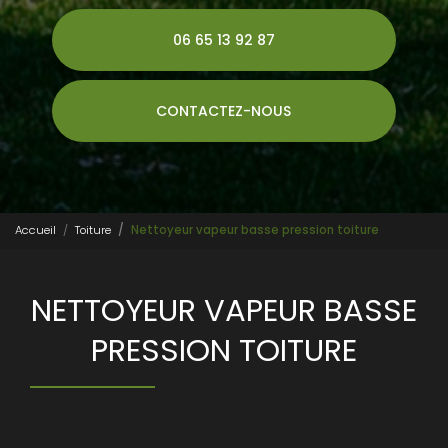
06 65 13 92 87
CONTACTEZ-NOUS
Accueil
Toiture
Nettoyeur vapeur basse pression toiture
NETTOYEUR VAPEUR BASSE
PRESSION TOITURE