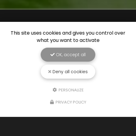
This site uses cookies and gives you control over
what you want to activate
OK, accept all
Deny all cookies
PERSONALIZE
08/11/2025
PRIVACY POLICY
Nettoyage de toiture écologique à
la vapeur douce à Soustons
Chez
Green Vapeur
, nous sommes fiers de
proposer des solutions innovantes pour