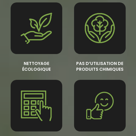
NETTOYAGE
PAS D’UTILISATION DE
ÉCOLOGIQUE
PRODUITS CHIMIQUES