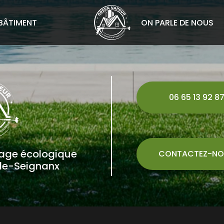
BÂTIMENT
ON PARLE DE NOUS
06 65 13 92 8
yage écologique
CONTACTEZ-NO
de-Seignanx