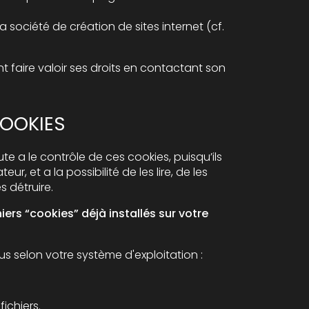
a société de création de sites internet (cf.
t faire valoir ses droits en contactant son
OOKIES
ute a le contrôle de ces cookies, puisqu’ils
ur, et a la possibilité de les lire, de les
es détruire.
ers “cookies” déjà installés sur votre
s selon votre système d'exploitation :
fichiers.