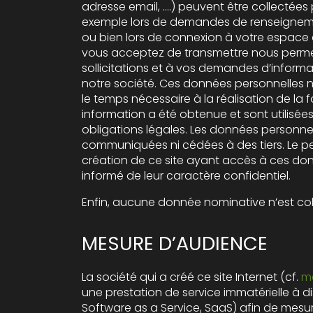
adresse email, ….) peuvent être collectées
exemple lors de demandes de renseignem
ou bien lors de connexion à votre espace client. Les informations que
vous acceptez de transmettre nous perme
sollicitations et à vos demandes d’informa
notre société. Ces données personnelles ne seront conservées que
le temps nécessaire à la réalisation de la 
information a été obtenue et sont utilisée
obligations légales. Les données personnelles recue
communiquées ni cédées à des tiers. Le p
création de ce site ayant accès à ces donn
informé de leur caractère confidentiel.
Enfin, aucune donnée nominative n’est coll
MESURE D’AUDIENCE
La société qui a créé ce site Internet (cf.
me
une prestation de service immatérielle à di
Software as a Service, SaaS) afin de mesurer 