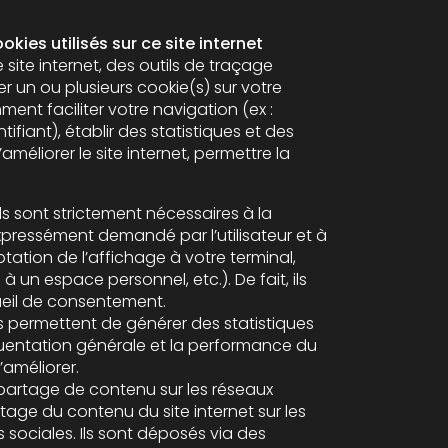
kies utilisés sur ce site internet
 site internet, des outils de traçage
 un ou plusieurs cookie(s) sur votre
ment faciliter votre navigation (ex :
tistiques et des
méliorer le site internet, permettre la
s sont strictement nécessaires à la
xpressément demandé par l’utilisateur et à
ptation de l’affichage à votre terminal,
nnel, etc.). De fait, ils
ueil de consentement.
s permettent de générer des statistiques
fréquentation générale et la performance du
’améliorer.
e partage de contenu sur les réseaux
rtage du contenu du site internet sur les
 sociales. Ils sont déposés via des