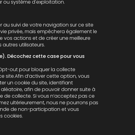
r ou système d'exploitation.
u suivi de votre navigation sur ce site
 vie privée, mais empêchera également le
e vos actions et de créer une meilleure
autres utilisateurs.
(e). Décochez cette case pour vous
 Opt-out pour bloquer la collecte
ce site.Afin d’activer cette option, vous
r un cookie du site, identifiant
e pouvoir donner suite à
de collecte. Si vous n’acceptez pas ce
rimez ultérieurement, nous ne pourrons pas
nde de non-participation et vous
voir des cookies.