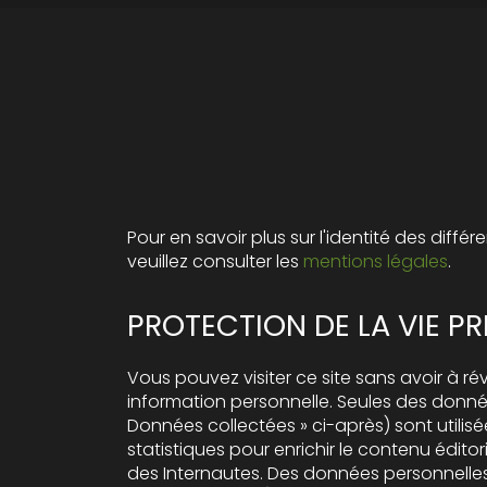
Pour en savoir plus sur l'identité des différ
veuillez consulter les
mentions légales
.
PROTECTION DE LA VIE PR
Vous pouvez visiter ce site sans avoir à ré
information personnelle. Seules des donné
Données collectées » ci-après) sont utilisée
statistiques pour enrichir le contenu éditorial et l’adapter aux besoins
des Internautes. Des données personnelles