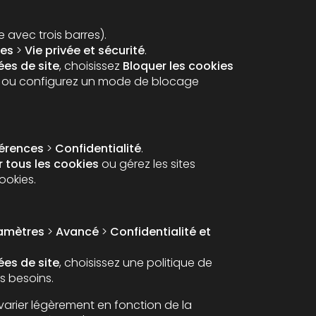
 avec trois barres).
es
>
Vie privée et sécurité
.
es de site
, choisissez
Bloquer les cookies
ou configurez un mode de blocage
férences
>
Confidentialité
.
 tous les cookies
ou gérez les sites
cookies.
amètres
>
Avancé
>
Confidentialité et
es de site
, choisissez une politique de
 besoins.
varier légèrement en fonction de la