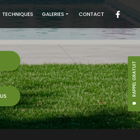
TECHNIQUES
GALERIES
CONTACT
Toiture
Façade
Terrasse
7
RAPPEL GRATUIT
US