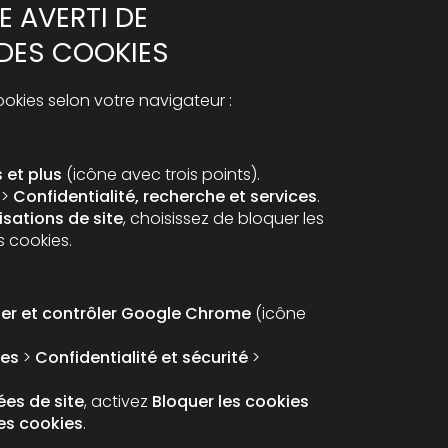
E AVERTI DE
 DES COOKIES
okies selon votre navigateur :
 et plus
(icône avec trois points).
>
Confidentialité, recherche et services
.
isations de site
, choisissez de bloquer les
s cookies.
ser et contrôler Google Chrome
(icône
es
>
Confidentialité et sécurité
>
es de site
, activez
Bloquer les cookies
les cookies
.