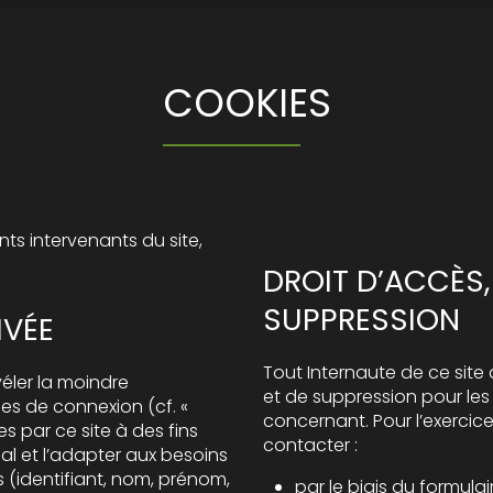
COOKIES
ents intervenants du site,
DROIT D’ACCÈS,
SUPPRESSION
IVÉE
Tout Internaute de ce site 
véler la moindre
et de suppression pour les
es de connexion (cf. «
concernant. Pour l’exercice 
s par ce site à des fins
contacter :
 (identifiant, nom, prénom,
par le biais du formula