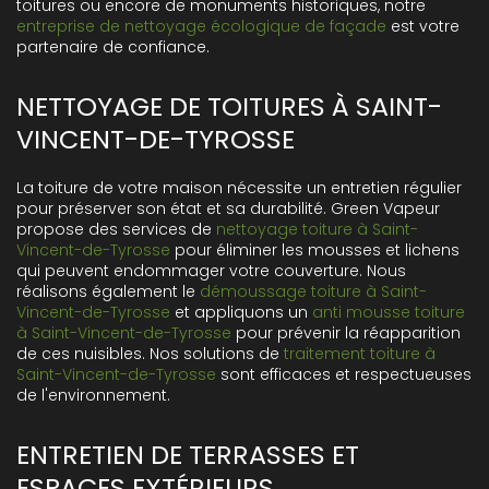
toitures ou encore de monuments historiques, notre
entreprise de nettoyage écologique de façade
est votre
partenaire de confiance.
NETTOYAGE DE TOITURES À SAINT-
VINCENT-DE-TYROSSE
La toiture de votre maison nécessite un entretien régulier
pour préserver son état et sa durabilité. Green Vapeur
propose des services de
nettoyage toiture à Saint-
Vincent-de-Tyrosse
pour éliminer les mousses et lichens
qui peuvent endommager votre couverture. Nous
réalisons également le
démoussage toiture à Saint-
Vincent-de-Tyrosse
et appliquons un
anti mousse toiture
à Saint-Vincent-de-Tyrosse
pour prévenir la réapparition
de ces nuisibles. Nos solutions de
traitement toiture à
Saint-Vincent-de-Tyrosse
sont efficaces et respectueuses
de l'environnement.
ENTRETIEN DE TERRASSES ET
ESPACES EXTÉRIEURS