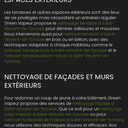
Les terrasses et autres espaces extérieurs sont des lieux
de vie privilégiés mais nécessitent un entretien régulier.
Green Vapeur propose le
nettoyage terrasse à Saint-
Vincent-de-Tyrosse
pour éliminer salissures et mousses.
Nous intervenons aussi pour
nettoyer terrasse à Saint-
Vincent-de-Tyrosse
en bois ou en béton, avec des
techniques adaptées à chaque matériau, comme le
nettoyer terrasse bois à Saint-Vincent-de-Tyrosse
et le
nettoyer terrasse béton noircie à Saint-Vincent-de-
Tyrosse
.
NETTOYAGE DE FAÇADES ET MURS
EXTÉRIEURS
Pour redonner un coup de jeune à votre bâtiment, Green
Vapeur propose des services de
nettoyage façade à
Saint-Vincent-de-Tyrosse
. Que ce soit pour un
nettoyage
crépi maison à Saint-Vincent-de-Tyrosse
ou pour
nettoyer la facade de maison à Saint-Vincent-de-Tyrosse
,
nous utilisons des techniques douces et efficaces. Nos