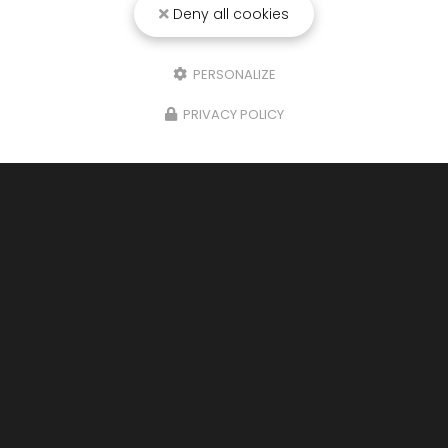
Deny all cookies
PERSONALIZE
PRIVACY POLICY
08/11/2025
Nettoyage de toiture écologique à