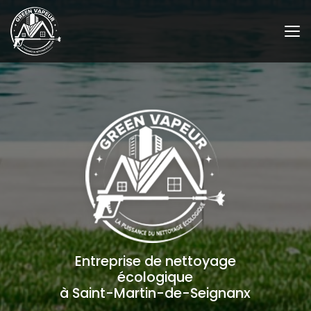
Aller
au
contenu
principal
Entreprise de nettoyage
écologique
à Saint-Martin-de-Seignanx