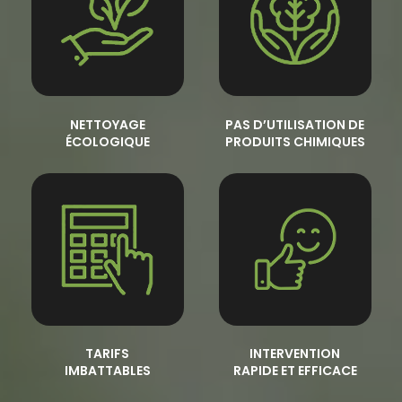
NETTOYAGE
PAS D’UTILISATION DE
ÉCOLOGIQUE
PRODUITS CHIMIQUES
TARIFS
INTERVENTION
IMBATTABLES
RAPIDE ET EFFICACE