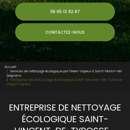
06 65 13 92 87
CONTACTEZ-NOUS
Accueil
Services de nettoyage écologique par Green Vapeur à Saint-Martin-de-
Seignanx
Entreprise de nettoyage écologique Saint-Vincent-de-Tyrosse -
Green Vapeur
ENTREPRISE DE NETTOYAGE
ÉCOLOGIQUE SAINT-