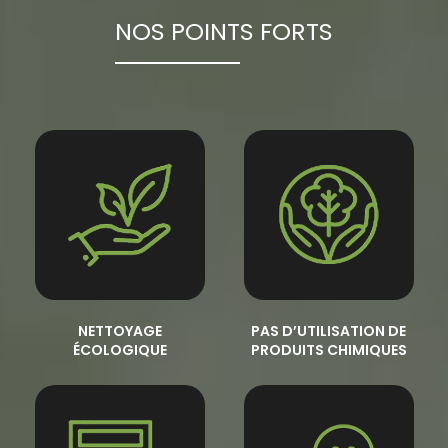
NOS POINTS FORTS
NETTOYAGE
PAS D’UTILISATION DE
ÉCOLOGIQUE
PRODUITS CHIMIQUES