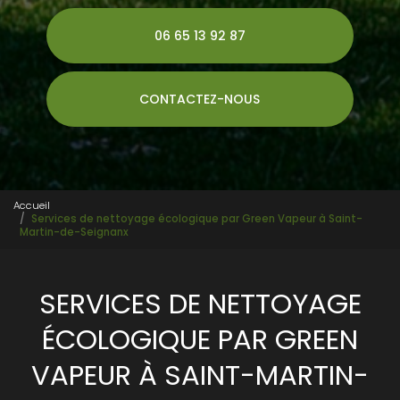
06 65 13 92 87
CONTACTEZ-NOUS
Accueil
Services de nettoyage écologique par Green Vapeur à Saint-
Martin-de-Seignanx
SERVICES DE NETTOYAGE
ÉCOLOGIQUE PAR GREEN
VAPEUR À SAINT-MARTIN-