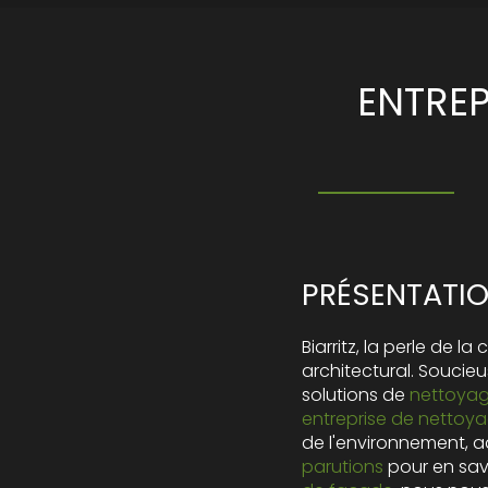
ENTRE
PRÉSENTATIO
Biarritz, la perle de 
architectural. Soucie
solutions de
nettoyag
entreprise de nettoy
de l'environnement, a
parutions
pour en savo