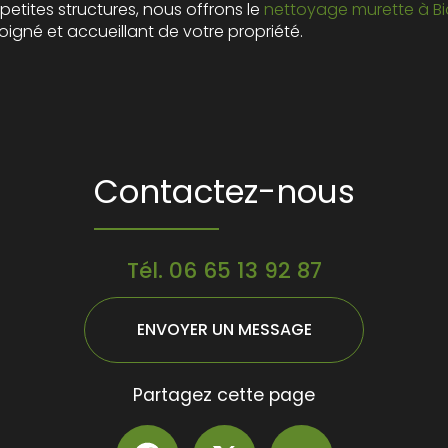
s petites structures, nous offrons le
nettoyage murette à Bia
igné et accueillant de votre propriété.
Contactez-nous
Tél.
06 65 13 92 87
ENVOYER UN MESSAGE
Partagez cette page
Facebook
X
Email