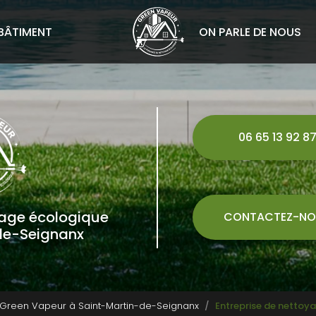
BÂTIMENT
ON PARLE DE NOUS
06 65 13 92 8
yage écologique
CONTACTEZ-NO
de-Seignanx
 Green Vapeur à Saint-Martin-de-Seignanx
Entreprise de nettoya