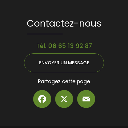
Contactez-nous
Tél.
06 65 13 92 87
ENVOYER UN MESSAGE
Partagez cette page
Facebook
X
Email