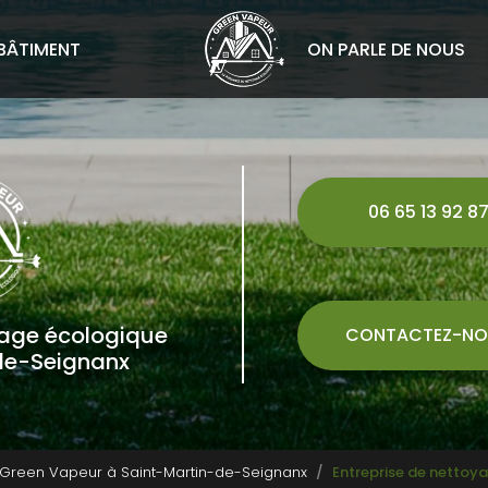
BÂTIMENT
ON PARLE DE NOUS
06 65 13 92 8
yage écologique
CONTACTEZ-NO
de-Seignanx
 Green Vapeur à Saint-Martin-de-Seignanx
Entreprise de nettoy