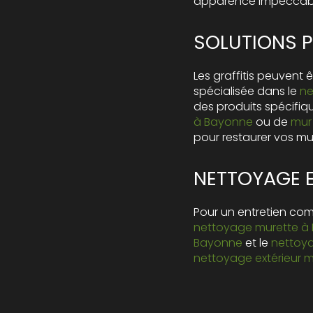
apparence impeccabl
SOLUTIONS P
Les graffitis peuvent
spécialisée dans le
ne
des produits spécifi
à Bayonne
ou de
mur
pour restaurer vos mu
NETTOYAGE E
Pour un entretien co
nettoyage murette à
Bayonne
et le
nettoy
nettoyage extérieur 