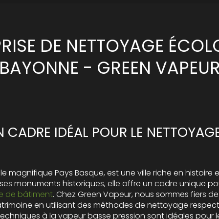
PRISE DE NETTOYAGE ÉCOL
BAYONNE - GREEN VAPEU
N CADRE IDÉAL POUR LE NETTOYAG
e magnifique Pays Basque, est une ville riche en histoire e
ses monuments historiques, elle offre un cadre unique po
e de bâtiment
. Chez Green Vapeur, nous sommes fiers de 
atrimoine en utilisant des méthodes de nettoyage respec
techniques à la vapeur basse pression sont idéales pour 