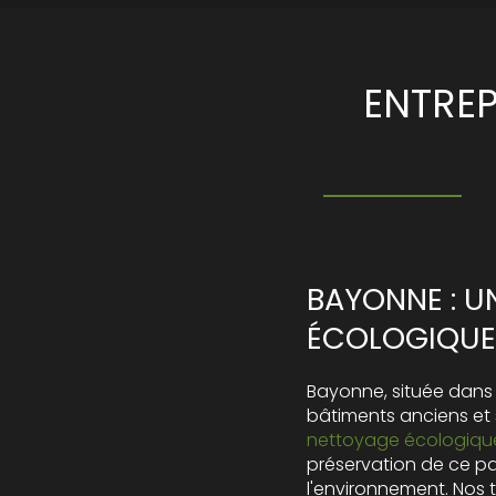
ENTRE
BAYONNE : U
ÉCOLOGIQUE
Bayonne, située dans l
bâtiments anciens et 
nettoyage écologiqu
préservation de ce p
l'environnement. Nos 