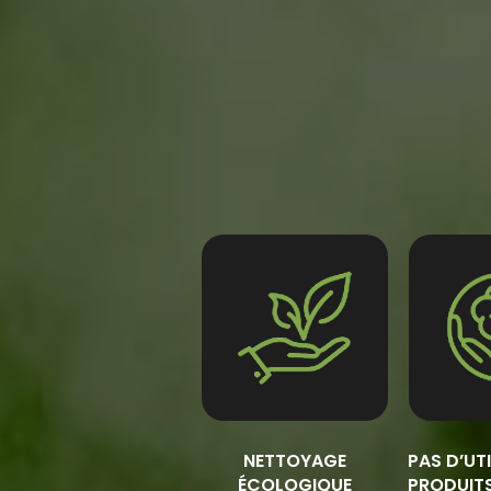
NETTOYAGE
PAS D’UT
ÉCOLOGIQUE
PRODUIT