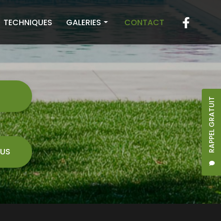
TECHNIQUES
GALERIES
CONTACT
Toiture
Façade
Terrasse
7
RAPPEL GRATUIT
US