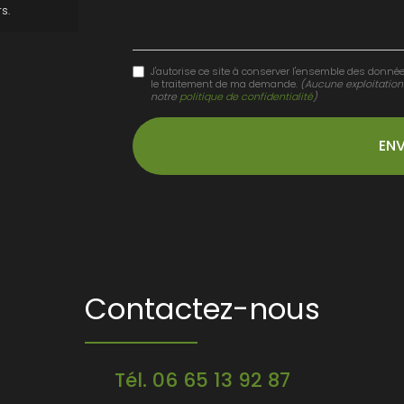
s.
J'autorise ce site à conserver l'ensemble des donnée
le traitement de ma demande.
(Aucune exploitation
notre
politique de confidentialité
)
Contactez-nous
Tél.
06 65 13 92 87