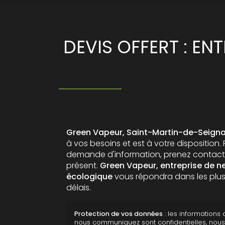
DEVIS OFFERT : E
Green Vapeur, Saint-Martin-de-Seign
à vos besoins et est à votre disposition.
demande d'information, prenez contact
présent.
Green Vapeur,
entreprise de 
écologique
vous répondra dans les plus
délais.
Protection de vos données
: les informations
nous communiquez sont confidentielles, nou