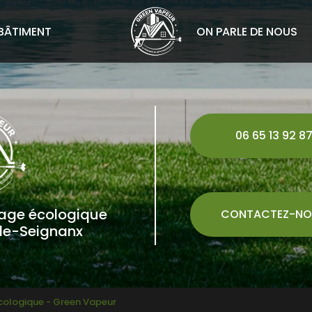
BÂTIMENT
ON PARLE DE NOUS
06 65 13 92 8
yage écologique
CONTACTEZ-NO
de-Seignanx
écologique - Green Vapeur