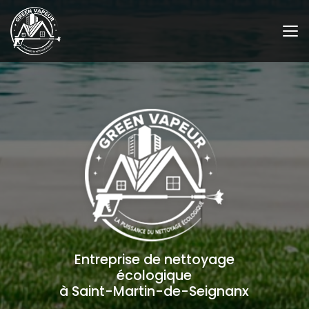
Aller
au
contenu
principal
Entreprise de nettoyage
écologique
à Saint-Martin-de-Seignanx