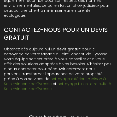
également reconnue pour son respect des normes
environnementales, ce qui en fait un choix judicieux pour
ceux qui cherchent à minimiser leur empreinte
écologique.
CONTACTEZ-NOUS POUR UN DEVIS
GRATUIT
Obtenez dès aujourd'hui un
devis gratuit
pour le
nettoyage de votre façade à Saint-Vincent-de-Tyrosse.
Notre équipe se tient prête à vous conseiller et à vous
offrir des solutions adaptées à vos besoins. N'hésitez pas
à nous contacter pour découvrir comment nous
pouvons transformer l'apparence de votre propriété
grâce à nos services de
nettoyage extérieur maison à
Saint-Vincent-de-Tyrosse
et
nettoyage tuiles terre cuite à
Saint-Vincent-de-Tyrosse
.