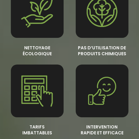
NETTOYAGE
PAS D’UTILISATION DE
ÉCOLOGIQUE
PRODUITS CHIMIQUES
TARIFS
INTERVENTION
IMBATTABLES
RAPIDE ET EFFICACE