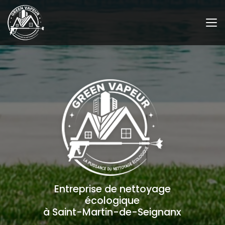
Aller
au
contenu
principal
Entreprise de nettoyage
écologique
à Saint-Martin-de-Seignanx