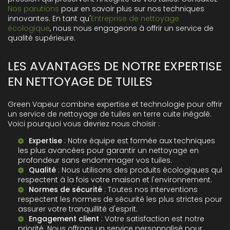
Nos parutions
pour en savoir plus sur nos techniques
innovantes. En tant qu'
Entreprise de nettoyage
écologique
, nous nous engageons à offrir un service de
qualité supérieure.
LES AVANTAGES DE NOTRE EXPERTISE
EN NETTOYAGE DE TUILES
Green Vapeur combine expertise et technologie pour offrir
un service de nettoyage de tuiles en terre cuite inégalé.
Voici pourquoi vous devriez nous choisir :
Expertise
: Notre équipe est formée aux techniques
les plus avancées pour garantir un nettoyage en
profondeur sans endommager vos tuiles.
Qualité
: Nous utilisons des produits écologiques qui
respectent à la fois votre maison et l'environnement.
Normes de sécurité
: Toutes nos interventions
respectent les normes de sécurité les plus strictes pour
assurer votre tranquillité d'esprit.
Engagement client
: Votre satisfaction est notre
priorité. Nous offrons un service personnalisé pour