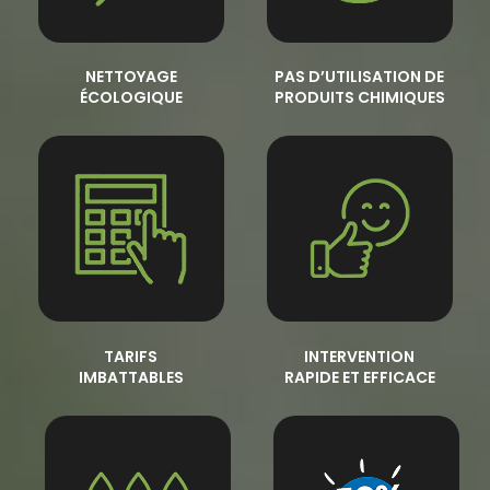
NETTOYAGE
PAS D’UTILISATION DE
ÉCOLOGIQUE
PRODUITS CHIMIQUES
TARIFS
INTERVENTION
IMBATTABLES
RAPIDE ET EFFICACE