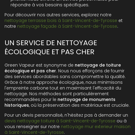
répondre à vos besoins spécifiques.
Pour découvrir nos autres services, explorez notre
nettoyage terrasse bois à Saint-Vincent-de-Tyrosse
et
notre
nettoyage façade à Saint-Vincent-de-Tyrosse
.
UN SERVICE DE NETTOYAGE
ÉCOLOGIQUE ET PAS CHER
Green Vapeur est synonyme de
nettoyage de toiture
écologique et pas cher
. Nous nous efforçons de fournir
des services abordables sans compromettre la qualité.
Grâce à notre approche écologique, nous minimisons
l'empreinte carbone tout en maximisant l'efficacité du
nettoyage. Nos méthodes sont particulièrement
recommandées pour le
nettoyage de monuments
historiques
, où la préservation des matériaux est cruciale.
Pour un devis personnalisé, n'hésitez pas à demander un
devis nettoyage toiture à Saint-Vincent-de-Tyrosse
ou à
vous renseigner sur notre
nettoyage mur exterieur maison
à Saint-Vincent-de-Tyrosse
.