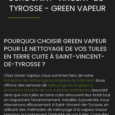
TYROSSE - GREEN VAPEUR
POURQUOI CHOISIR GREEN VAPEUR
POUR LE NETTOYAGE DE VOS TUILES
EN TERRE CUITE À SAINT-VINCENT-
DE-TYROSSE ?
Chez Green Vapeur, nous sommes fiers de notre
Entreprise de nettoyage écologique de bâtiment
. Nous
offrons des services de
Nettoyage écologique &
protection durable de vos surfaces extérieures
, assurant
ainsi que vos tuiles en terre cuite retrouvent leur éclat tout
en respectant l'environnement. Installés à proximité, nous
intervenons efficacement à Saint-Vincent-de-Tyrosse, en
utilisant des méthodes de nettoyage à la vapeur basse
pression qui préservent l'intégrité de vos tuiles. Consultez