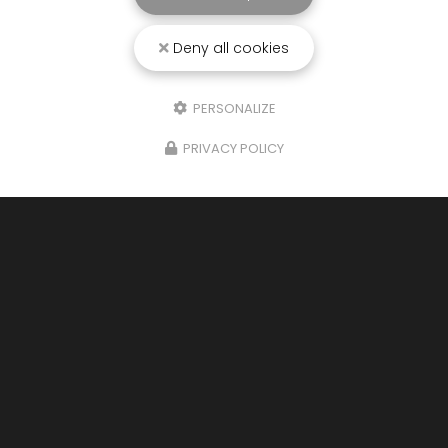
Deny all cookies
PERSONALIZE
PRIVACY POLICY
Entreprise de nettoyage écologique
à Saint-Martin-de-Seignanx