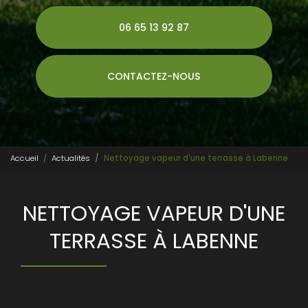
06 65 13 92 87
CONTACTEZ-NOUS
Accueil
Actualités
Nettoyage vapeur d'une terrasse à Labenne
NETTOYAGE VAPEUR D'UNE
TERRASSE À LABENNE