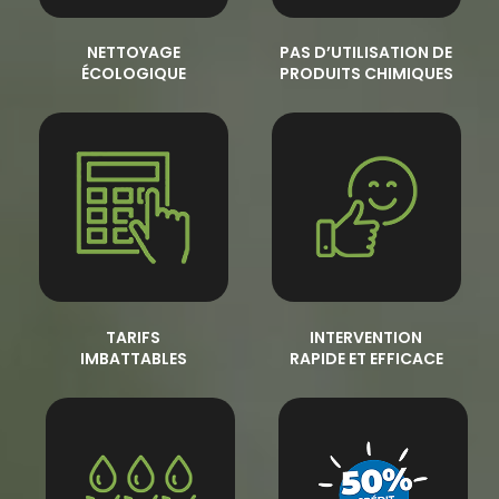
NETTOYAGE
PAS D’UTILISATION DE
ÉCOLOGIQUE
PRODUITS CHIMIQUES
TARIFS
INTERVENTION
IMBATTABLES
RAPIDE ET EFFICACE