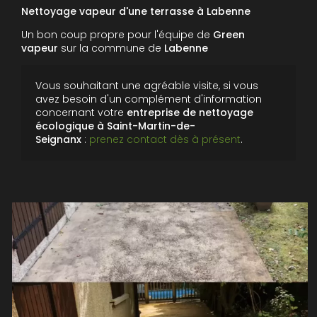
Nettoyage vapeur d'une terrasse à Labenne
Un bon coup propre pour l'équipe de
Green
vapeur
sur la commune de
Labenne
Vous souhaitant une agréable visite, si vous
avez besoin d'un complément d'information
concernant votre
entreprise de nettoyage
écologique
à Saint-Martin-de-
Seignanx
:
prenez contact dès à présent
.