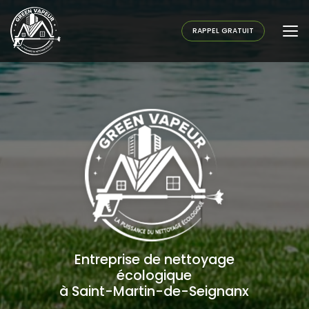
Aller
au
contenu
RAPPEL GRATUIT
principal
Entreprise de nettoyage
écologique
à Saint-Martin-de-Seignanx