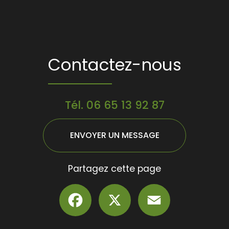
Contactez-nous
Tél.
06 65 13 92 87
ENVOYER UN MESSAGE
Partagez cette page
Facebook
X
Email