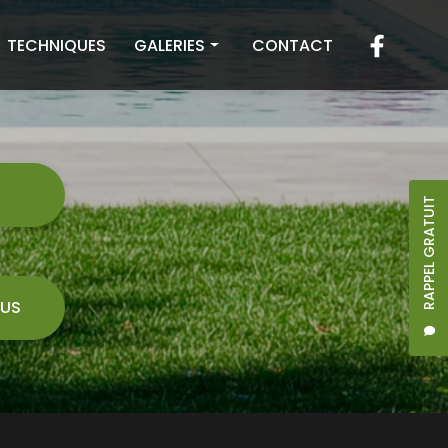
TECHNIQUES
GALERIES
CONTACT
Toiture
Façade
Terrasse
7
RAPPEL GRATUIT
US