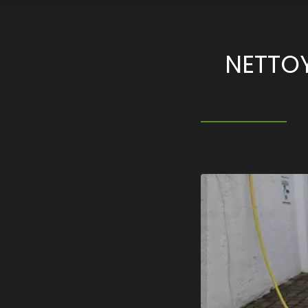
NETTOY