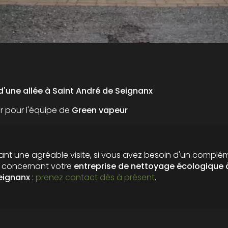
'une allée à Saint André de Seignanx
er pour l'équipe de
Green vapeur
nt une agréable visite, si vous avez besoin d'un complé
n concernant votre
entreprise de nettoyage écologique
à
eignanx
:
prenez contact dès à présent
.