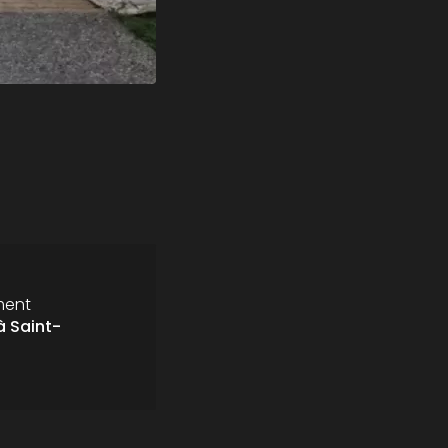
ment
 Saint-