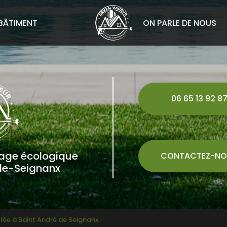
BÂTIMENT
ON PARLE DE NOUS
06 65 13 92 8
yage écologique
CONTACTEZ-NO
de-Seignanx
lée à Saint André de Seignanx