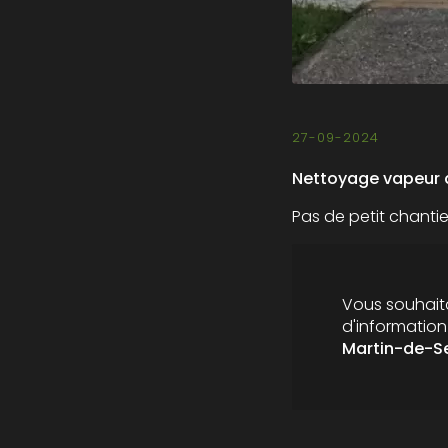
27-09-2024
Nettoyage vapeur d
Pas de petit chanti
Vous souhaita
d'informatio
Martin-de-S