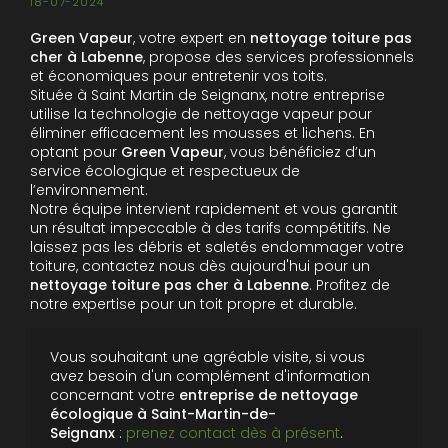
18-07-2024
Green Vapeur
, votre expert en
nettoyage toiture pas
cher à Labenne
, propose des services professionnels
et économiques pour entretenir vos toits.
Située à Saint Martin de Seignanx, notre entreprise
utilise la technologie de nettoyage vapeur pour
éliminer efficacement les mousses et lichens. En
optant pour
Green Vapeur
, vous bénéficiez d’un
service écologique et respectueux de
l’environnement.
Notre équipe intervient rapidement et vous garantit
un résultat impeccable à des tarifs compétitifs. Ne
laissez pas les débris et saletés endommager votre
toiture, contactez nous dès aujourd'hui pour un
nettoyage toiture pas cher à Labenne
. Profitez de
notre expertise pour un toit propre et durable.
Vous souhaitant une agréable visite, si vous
avez besoin d'un complément d'information
concernant votre
entreprise de nettoyage
écologique
à Saint-Martin-de-
Seignanx
:
prenez contact dès à présent
.