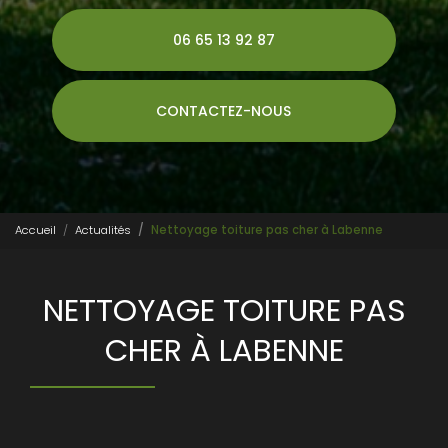
06 65 13 92 87
CONTACTEZ-NOUS
Accueil
Actualités
Nettoyage toiture pas cher à Labenne
NETTOYAGE TOITURE PAS
CHER À LABENNE