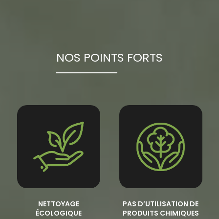
NOS POINTS FORTS
NETTOYAGE
PAS D’UTILISATION DE
ÉCOLOGIQUE
PRODUITS CHIMIQUES