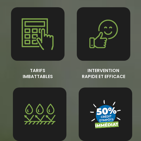
TARIFS
INTERVENTION
IMBATTABLES
RAPIDE ET EFFICACE