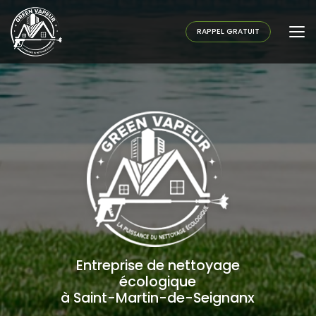
Aller
au
contenu
RAPPEL GRATUIT
principal
Entreprise de nettoyage
écologique
à Saint-Martin-de-Seignanx