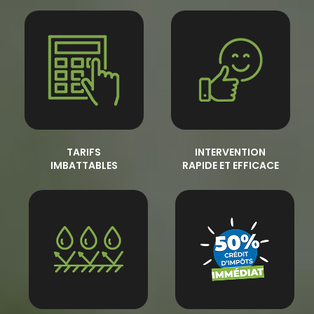
TARIFS
INTERVENTION
IMBATTABLES
RAPIDE ET EFFICACE