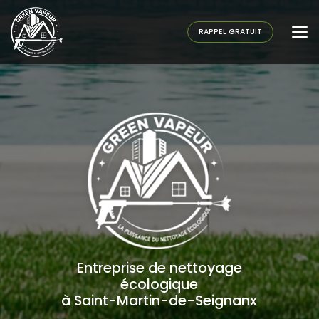
Aller
au
contenu
RAPPEL GRATUIT
principal
Entreprise de nettoyage
écologique
à Saint-Martin-de-Seignanx