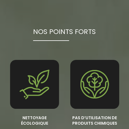
NOS POINTS FORTS
NETTOYAGE
PAS D’UTILISATION DE
ÉCOLOGIQUE
PRODUITS CHIMIQUES