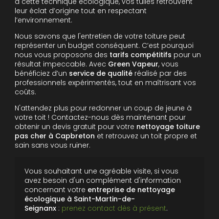
à cette technique écologique, vos tuiles retrouvent
leur éclat d’origine tout en respectant
l’environnement.
Nous savons que l'entretien de votre toiture peut
représenter un budget conséquent. C’est pourquoi
nous vous proposons des
tarifs compétitifs
pour un
résultat impeccable. Avec
Green Vapeur
, vous
bénéficiez d’un
service de qualité
réalisé par des
professionnels expérimentés, tout en maîtrisant vos
coûts.
N'attendez plus pour redonner un coup de jeune à
votre toit ! Contactez-nous dès maintenant pour
obtenir un devis gratuit pour votre
nettoyage toiture
pas cher à Capbreton
et retrouvez un toit propre et
sain sans vous ruiner.
Vous souhaitant une agréable visite, si vous
avez besoin d'un complément d'information
concernant votre
entreprise de nettoyage
écologique
à Saint-Martin-de-
Seignanx
:
prenez contact dès à présent
.