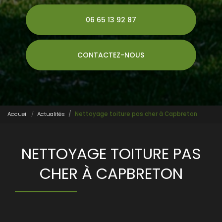
06 65 13 92 87
CONTACTEZ-NOUS
Accueil
Actualités
Nettoyage toiture pas cher à Capbreton
NETTOYAGE TOITURE PAS
CHER À CAPBRETON