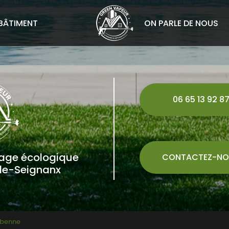
BÂTIMENT
ON PARLE DE NOUS
06 65 13 92 8
yage écologique
CONTACTEZ-NO
de-Seignanx
abenne