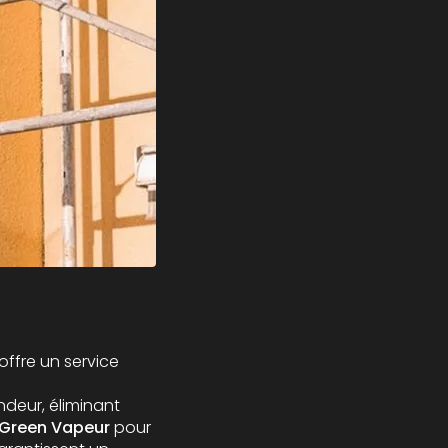
offre un service
deur, éliminant
Green Vapeur
pour