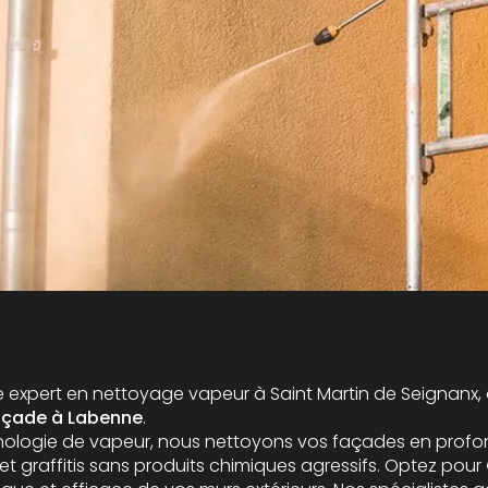
re expert en nettoyage vapeur à Saint Martin de Seignanx, 
açade à Labenne
.
nologie de vapeur, nous nettoyons vos façades en profon
et graffitis sans produits chimiques agressifs. Optez pour