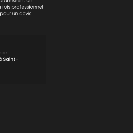
garantissent un
a fois professionnel
 pour un devis
ment
 Saint-