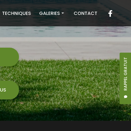
TECHNIQUES
GALERIES
CONTACT
Toiture
Façade
Terrasse
7
RAPPEL GRATUIT
US