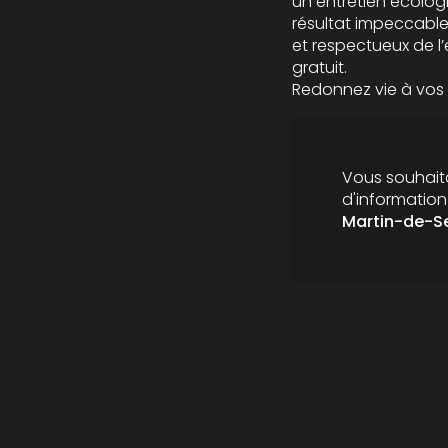
un entretien écologi
résultat impeccable
et respectueux de 
gratuit.
Redonnez vie à vo
Vous souhaita
d'informatio
Martin-de-S