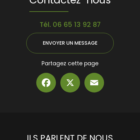
Tél.
06 65 13 92 87
ENVOYER UN MESSAGE
Partagez cette page
Facebook
X
Email
ILS PARLENT DE NOUS