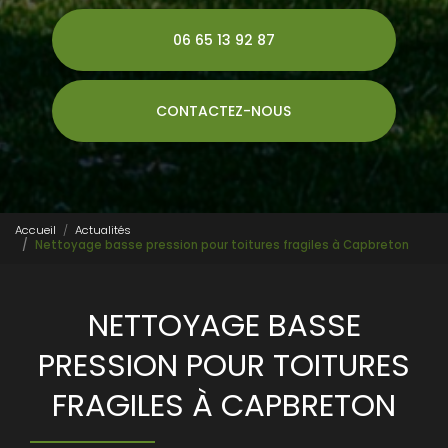
06 65 13 92 87
CONTACTEZ-NOUS
Accueil
Actualités
Nettoyage basse pression pour toitures fragiles à Capbreton
NETTOYAGE BASSE
PRESSION POUR TOITURES
FRAGILES À CAPBRETON