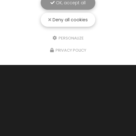
OK, accept all
Deny all cookies
PERSONALIZE
PRIVACY POLICY