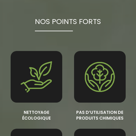
NOS POINTS FORTS
NETTOYAGE
PAS D’UTILISATION DE
ÉCOLOGIQUE
PRODUITS CHIMIQUES