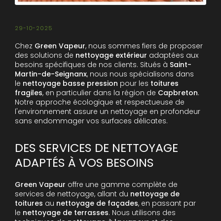
29-10-2025
Chez
Green Vapeur
, nous sommes fiers de proposer
des solutions de
nettoyage extérieur
adaptées aux
besoins spécifiques de nos clients. Situés à
Saint-
Martin-de-Seignanx
, nous nous spécialisons dans
le
nettoyage basse pression
pour les
toitures
fragiles
, en particulier dans la région de
Capbreton
.
Notre approche écologique et respectueuse de
l'environnement assure un nettoyage en profondeur
sans endommager vos surfaces délicates.
DES SERVICES DE NETTOYAGE
ADAPTÉS À VOS BESOINS
Green Vapeur
offre une gamme complète de
services de nettoyage, allant du
nettoyage de
toitures
au
nettoyage de façades
, en passant par
le
nettoyage de terrasses
. Nous utilisons des