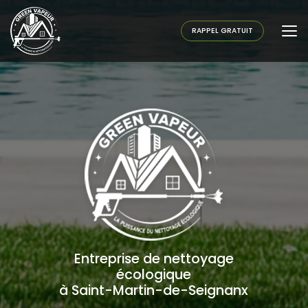
Aller
au
contenu
RAPPEL GRATUIT
principal
Entreprise de nettoyage
écologique
à Saint-Martin-de-Seignanx