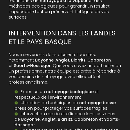
techniques de
nettoyage à la vapeur
et des
méthodes écologiques pour garantir un résultat
impeccable tout en préservant l'intégrité de vos
surfaces.
INTERVENTION DANS LES LANDES
ET LE PAYS BASQUE
Nous intervenons dans plusieurs localités,
notamment
Bayonne
,
Anglet
,
Biarritz
,
Capbreton
,
et
Soorts-Hossegor
. Que vous soyez un particulier ou
un professionnel, notre équipe est prête à répondre à
vos besoins de nettoyage avec efficacité et
professionnalisme.
Expertise en
nettoyage écologique
et
respectueux de l'environnement
Utilisation de techniques de
nettoyage basse
pression
pour protéger vos surfaces fragiles
Intervention rapide et efficace dans les zones
de
Bayonne, Anglet, Biarritz, Capbreton
et
Soorts-
Hossegor