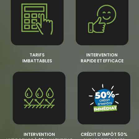
TARIFS
INTERVENTION
IMBATTABLES
RAPIDE ET EFFICACE
INTERVENTION
CRÉDIT D'IMPÔT 50%