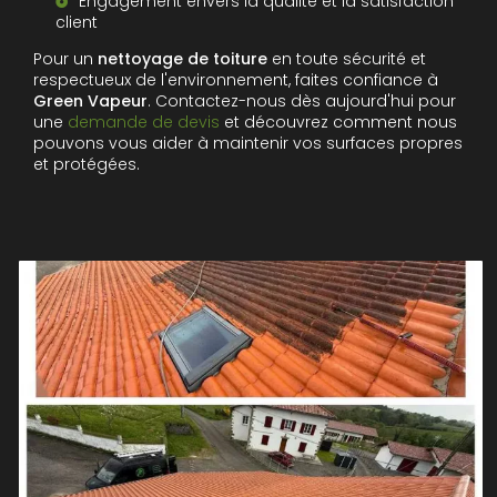
Engagement envers la qualité et la satisfaction
client
Pour un
nettoyage de toiture
en toute sécurité et
respectueux de l'environnement, faites confiance à
Green Vapeur
. Contactez-nous dès aujourd'hui pour
une
demande de devis
et découvrez comment nous
pouvons vous aider à maintenir vos surfaces propres
et protégées.