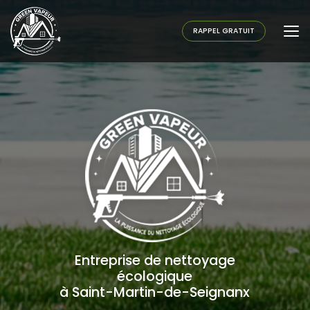
Aller
au
contenu
RAPPEL GRATUIT
principal
Entreprise de nettoyage
écologique
à Saint-Martin-de-Seignanx