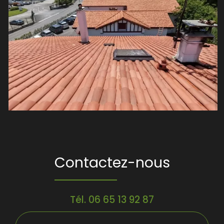
Contactez-nous
Tél.
06 65 13 92 87