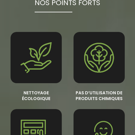
NOS POINTS FORTS
NETTOYAGE
PAS D’UTILISATION DE
ÉCOLOGIQUE
PRODUITS CHIMIQUES