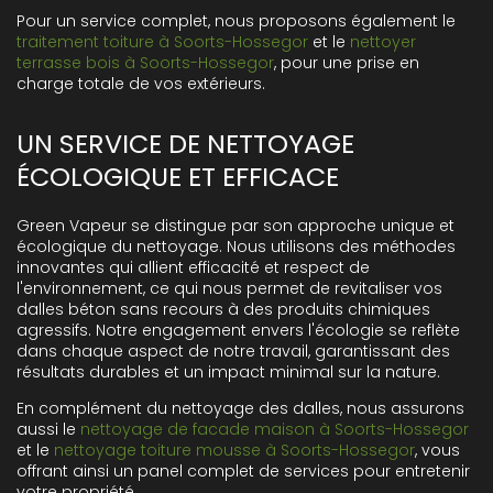
Pour un service complet, nous proposons également le
traitement toiture à Soorts-Hossegor
et le
nettoyer
terrasse bois à Soorts-Hossegor
, pour une prise en
charge totale de vos extérieurs.
UN SERVICE DE NETTOYAGE
ÉCOLOGIQUE ET EFFICACE
Green Vapeur se distingue par son approche unique et
écologique du nettoyage. Nous utilisons des méthodes
innovantes qui allient efficacité et respect de
l'environnement, ce qui nous permet de revitaliser vos
dalles béton sans recours à des produits chimiques
agressifs. Notre engagement envers l'écologie se reflète
dans chaque aspect de notre travail, garantissant des
résultats durables et un impact minimal sur la nature.
En complément du nettoyage des dalles, nous assurons
aussi le
nettoyage de facade maison à Soorts-Hossegor
et le
nettoyage toiture mousse à Soorts-Hossegor
, vous
offrant ainsi un panel complet de services pour entretenir
votre propriété.