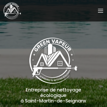
Aller
au
contenu
principal
Entreprise de nettoyage
écologique
à Saint-Martin-de-Seignanx