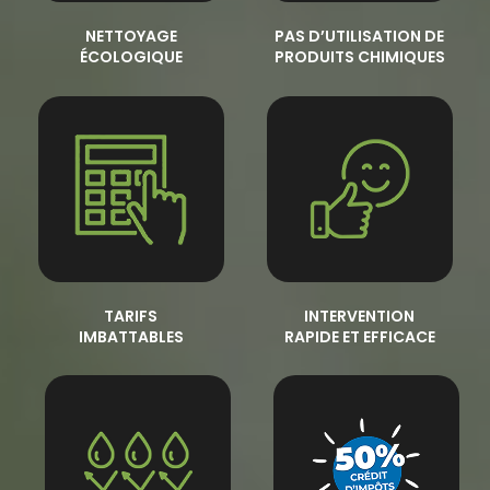
NETTOYAGE
PAS D’UTILISATION DE
ÉCOLOGIQUE
PRODUITS CHIMIQUES
TARIFS
INTERVENTION
IMBATTABLES
RAPIDE ET EFFICACE