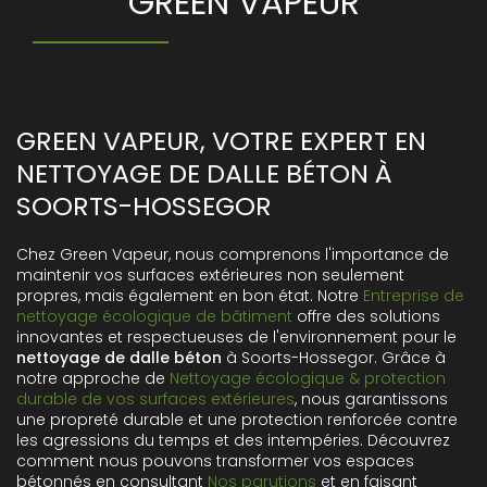
GREEN VAPEUR
GREEN VAPEUR, VOTRE EXPERT EN
NETTOYAGE DE DALLE BÉTON À
SOORTS-HOSSEGOR
Chez Green Vapeur, nous comprenons l'importance de
maintenir vos surfaces extérieures non seulement
propres, mais également en bon état. Notre
Entreprise de
nettoyage écologique de bâtiment
offre des solutions
innovantes et respectueuses de l'environnement pour le
nettoyage de dalle béton
à Soorts-Hossegor. Grâce à
notre approche de
Nettoyage écologique & protection
durable de vos surfaces extérieures
, nous garantissons
une propreté durable et une protection renforcée contre
les agressions du temps et des intempéries. Découvrez
comment nous pouvons transformer vos espaces
bétonnés en consultant
Nos parutions
et en faisant