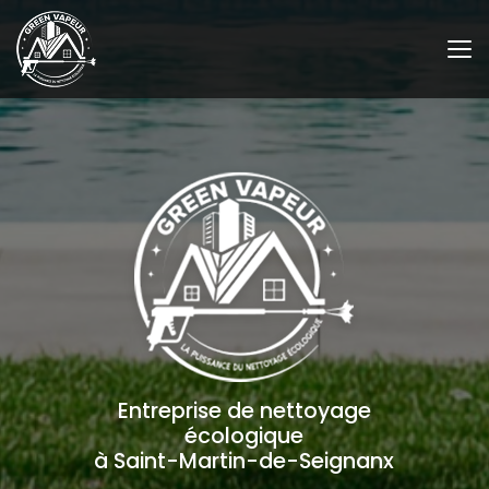
Aller
au
contenu
principal
Entreprise de nettoyage
écologique
à Saint-Martin-de-Seignanx