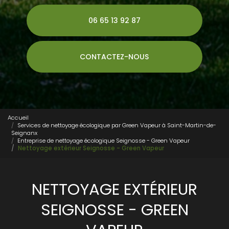
06 65 13 92 87
CONTACTEZ-NOUS
Accueil
Services de nettoyage écologique par Green Vapeur à Saint-Martin-de-
Seignanx
Entreprise de nettoyage écologique Seignosse - Green Vapeur
Nettoyage extérieur Seignosse - Green Vapeur
NETTOYAGE EXTÉRIEUR
SEIGNOSSE - GREEN