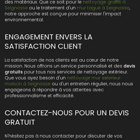
des matériaux. Que ce soit pour le
nettoyage graffiti à
Seignosse
ou le traitement d'un
mur tagué à Seignosse
,
notre approche est conçue pour minimiser l'impact
environnemental.
ENGAGEMENT ENVERS LA
SATISFACTION CLIENT
La satisfaction de nos clients est au cœur de notre
mission. Nous offrons un service personnalisé et des
devis
gratuits
pour tous nos services de nettoyage extérieur.
Que vous ayez besoin d'un
nettoyage mur exterieur
maison à Seignosse
ou d'un entretien régulier, nous nous
engageons à répondre à vos attentes avec
professionnalisme et efficacité.
CONTACTEZ-NOUS POUR UN DEVIS
GRATUIT
N'hésitez pas à nous contacter pour discuter de vos