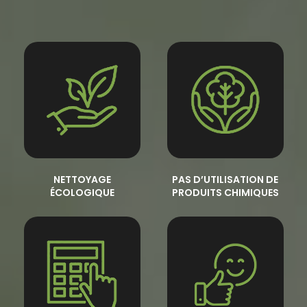
NETTOYAGE
PAS D’UTILISATION DE
ÉCOLOGIQUE
PRODUITS CHIMIQUES