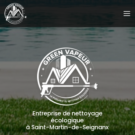
Aller
au
contenu
principal
Entreprise de nettoyage
écologique
à Saint-Martin-de-Seignanx