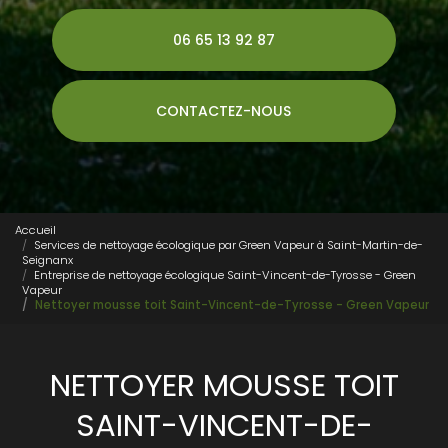
06 65 13 92 87
CONTACTEZ-NOUS
Accueil
Services de nettoyage écologique par Green Vapeur à Saint-Martin-de-
Seignanx
Entreprise de nettoyage écologique Saint-Vincent-de-Tyrosse - Green
Vapeur
Nettoyer mousse toit Saint-Vincent-de-Tyrosse - Green Vapeur
NETTOYER MOUSSE TOIT
SAINT-VINCENT-DE-