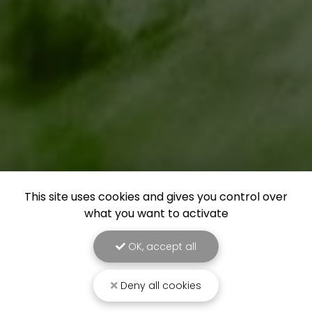
This site uses cookies and gives you control over
what you want to activate
OK, accept all
Deny all cookies