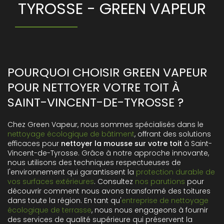
TYROSSE - GREEN VAPEUR
POURQUOI CHOISIR GREEN VAPEUR
POUR NETTOYER VOTRE TOIT À
SAINT-VINCENT-DE-TYROSSE ?
Chez Green Vapeur, nous sommes spécialisés dans le
nettoyage écologique de bâtiment
, offrant des solutions
efficaces pour
nettoyer la mousse sur votre toit
à Saint-
Vincent-de-Tyrosse. Grâce à notre approche innovante,
nous utilisons des techniques respectueuses de
l'environnement qui garantissent la
protection durable de
vos surfaces extérieures
. Consultez
nos parutions
pour
découvrir comment nous avons transformé des toitures
dans toute la région. En tant qu'
entreprise de nettoyage
écologique de terrasse
, nous nous engageons à fournir
des services de qualité supérieure qui préservent la