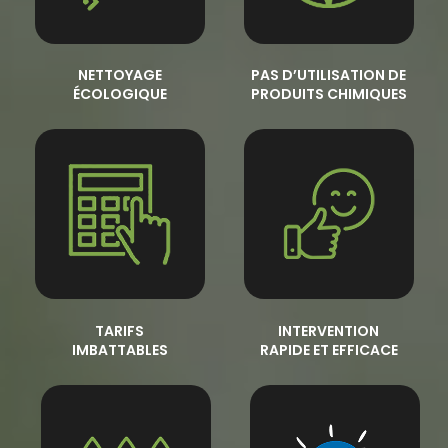
NETTOYAGE
PAS D’UTILISATION DE
ÉCOLOGIQUE
PRODUITS CHIMIQUES
TARIFS
INTERVENTION
IMBATTABLES
RAPIDE ET EFFICACE