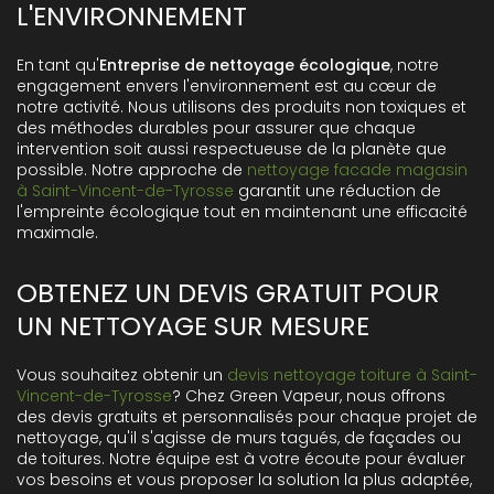
L'ENVIRONNEMENT
En tant qu'
Entreprise de nettoyage écologique
, notre
engagement envers l'environnement est au cœur de
notre activité. Nous utilisons des produits non toxiques et
des méthodes durables pour assurer que chaque
intervention soit aussi respectueuse de la planète que
possible. Notre approche de
nettoyage facade magasin
à Saint-Vincent-de-Tyrosse
garantit une réduction de
l'empreinte écologique tout en maintenant une efficacité
maximale.
OBTENEZ UN DEVIS GRATUIT POUR
UN NETTOYAGE SUR MESURE
Vous souhaitez obtenir un
devis nettoyage toiture à Saint-
Vincent-de-Tyrosse
? Chez Green Vapeur, nous offrons
des devis gratuits et personnalisés pour chaque projet de
nettoyage, qu'il s'agisse de murs tagués, de façades ou
de toitures. Notre équipe est à votre écoute pour évaluer
vos besoins et vous proposer la solution la plus adaptée,