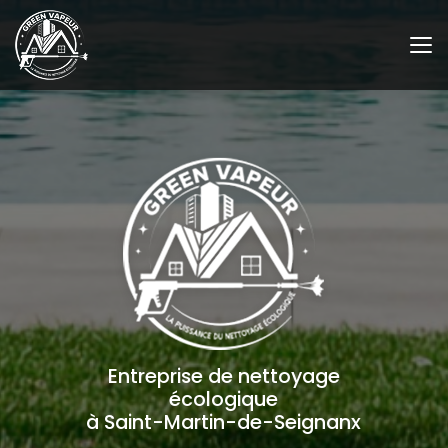
Aller
au
contenu
principal
Entreprise de nettoyage
écologique
à Saint-Martin-de-Seignanx