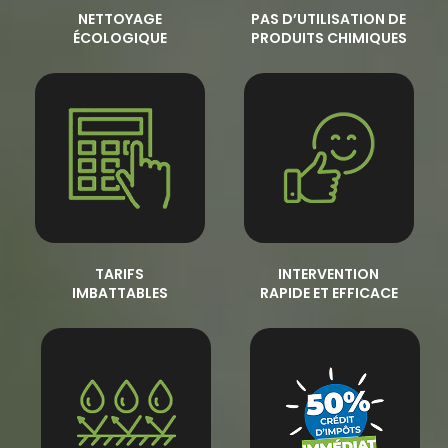
NETTOYAGE
PAS D’UTILISATION DE
ÉCOLOGIQUE
PRODUITS CHIMIQUES
TARIFS
INTERVENTION
IMBATTABLES
RAPIDE ET EFFICACE