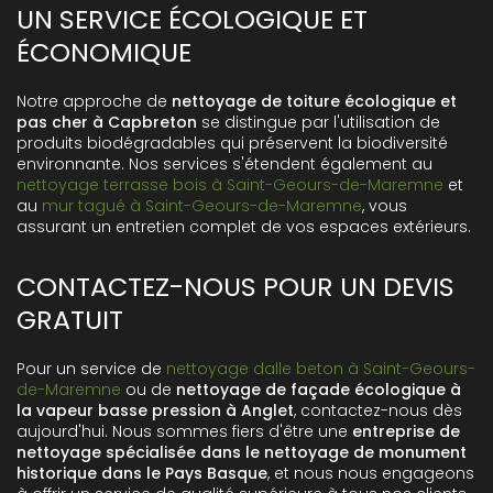
UN SERVICE ÉCOLOGIQUE ET
ÉCONOMIQUE
Notre approche de
nettoyage de toiture écologique et
pas cher à Capbreton
se distingue par l'utilisation de
produits biodégradables qui préservent la biodiversité
environnante. Nos services s'étendent également au
nettoyage terrasse bois à Saint-Geours-de-Maremne
et
au
mur tagué à Saint-Geours-de-Maremne
, vous
assurant un entretien complet de vos espaces extérieurs.
CONTACTEZ-NOUS POUR UN DEVIS
GRATUIT
Pour un service de
nettoyage dalle beton à Saint-Geours-
de-Maremne
ou de
nettoyage de façade écologique à
la vapeur basse pression à Anglet
, contactez-nous dès
aujourd'hui. Nous sommes fiers d'être une
entreprise de
nettoyage spécialisée dans le nettoyage de monument
historique dans le Pays Basque
, et nous nous engageons