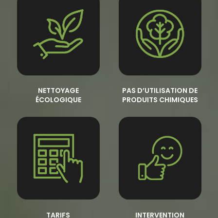
NETTOYAGE
PAS D’UTILISATION DE
ÉCOLOGIQUE
PRODUITS CHIMIQUES
TARIFS
INTERVENTION