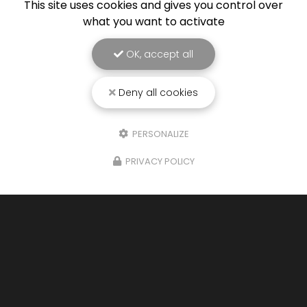
This site uses cookies and gives you control over
what you want to activate
OK, accept all
Deny all cookies
PERSONALIZE
PRIVACY POLICY
08/11/2025
Nettoyage de toiture écologique à
la vapeur douce à Soustons