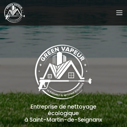
Aller
au
contenu
principal
Entreprise de nettoyage
écologique
à Saint-Martin-de-Seignanx