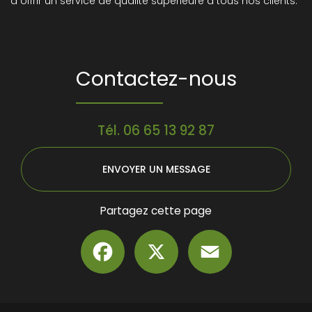
à offrir un service de qualité supérieure à tous nos clients.
Contactez-nous
Tél.
06 65 13 92 87
ENVOYER UN MESSAGE
Partagez cette page
Facebook
X
Email