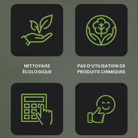
NETTOYAGE
PAS D’UTILISATION DE
ÉCOLOGIQUE
PRODUITS CHIMIQUES