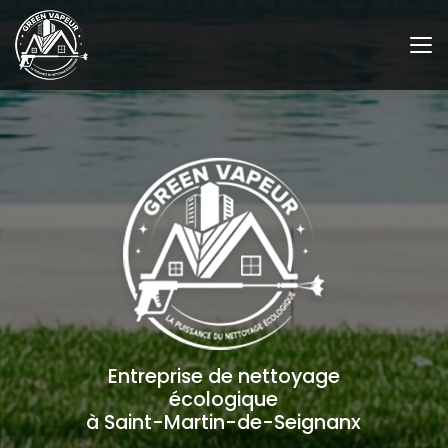
Aller
au
contenu
principal
Entreprise de nettoyage
écologique
à Saint-Martin-de-Seignanx