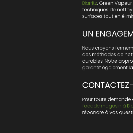
Biarritz
, Green Vapeur
techniques de nettoya
surfaces tout en élimin
UN ENGAGEM
Nous croyons fermemen
des méthodes de netto
durables. Notre appro
garantit également la
CONTACTEZ-
Pour toute demande d
facade magasin à Biar
répondre à vos quest