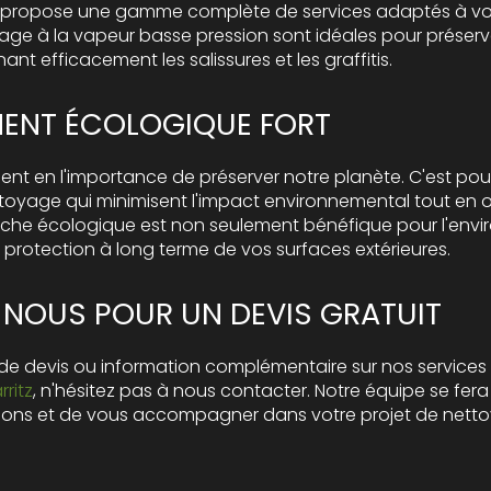
 propose une gamme complète de services adaptés à vo
ge à la vapeur basse pression sont idéales pour préserver
ant efficacement les salissures et les graffitis.
ENT ÉCOLOGIQUE FORT
t en l'importance de préserver notre planète. C'est pour
yage qui minimisent l'impact environnemental tout en of
che écologique est non seulement bénéfique pour l'envir
 protection à long terme de vos surfaces extérieures.
NOUS POUR UN DEVIS GRATUIT
e devis ou information complémentaire sur nos services
ritz
, n'hésitez pas à nous contacter. Notre équipe se fera 
ions et de vous accompagner dans votre projet de nettoy