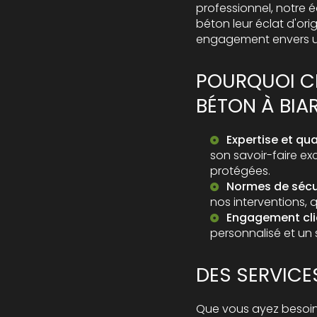
professionnel, notre 
béton leur éclat d'or
engagement envers u
POURQUOI C
BÉTON À BIAR
Expertise et qual
son savoir-faire e
protégées.
Normes de sécur
nos interventions, 
Engagement clie
personnalisé et un 
DES SERVICE
Que vous ayez besoi