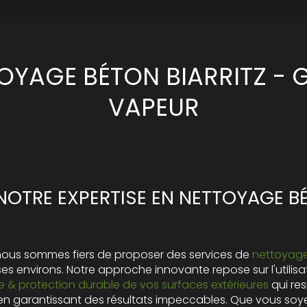
OYAGE BÉTON BIARRITZ - 
VAPEUR
OTRE EXPERTISE EN NETTOYAGE B
 nous sommes fiers de proposer des services de
nettoyage
t ses environs. Notre approche innovante repose sur l'utili
 & protection durable de vos surfaces extérieures
qui re
en garantissant des résultats impeccables. Que vous soye