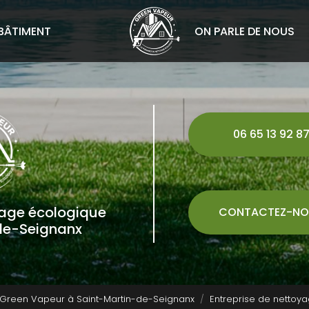
BÂTIMENT
ON PARLE DE NOUS
06 65 13 92 8
yage écologique
CONTACTEZ-NO
de-Seignanx
 Green Vapeur à Saint-Martin-de-Seignanx
Entreprise de nettoya