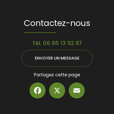
Contactez-nous
Tél.
06 65 13 92 87
ENVOYER UN MESSAGE
Partagez cette page
Facebook
X
Email