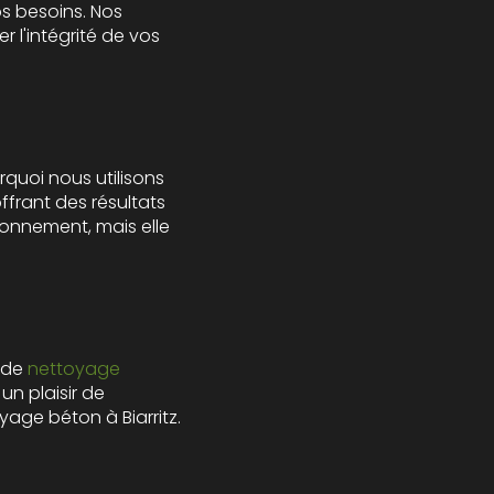
s besoins. Nos
 l'intégrité de vos
quoi nous utilisons
frant des résultats
onnement, mais elle
 de
nettoyage
un plaisir de
age béton à Biarritz.