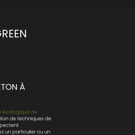
GREEN
ÉTON À
 écologique de
sation de techniques de
spectent
z un particulier ou un