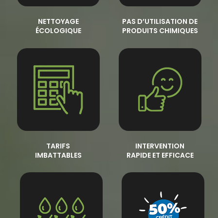
NETTOYAGE
PAS D’UTILISATION DE
ÉCOLOGIQUE
PRODUITS CHIMIQUES
TARIFS
INTERVENTION
IMBATTABLES
RAPIDE ET EFFICACE