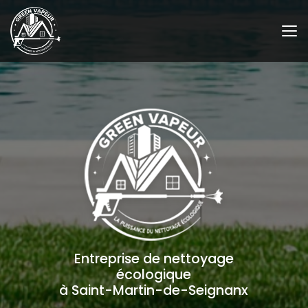
Aller
au
contenu
principal
Entreprise de nettoyage
écologique
à Saint-Martin-de-Seignanx