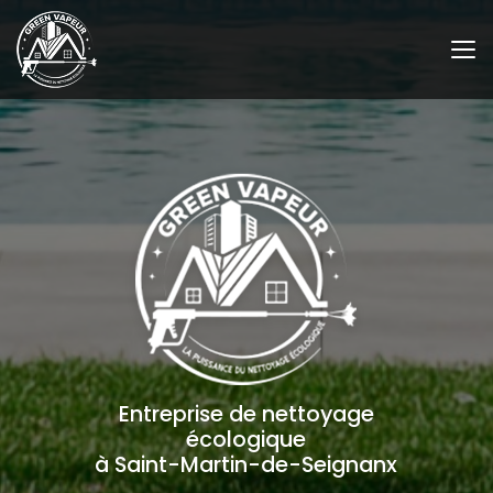
Aller
au
contenu
principal
Entreprise de nettoyage
écologique
à Saint-Martin-de-Seignanx