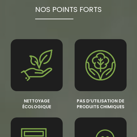
NOS POINTS FORTS
NETTOYAGE
PAS D’UTILISATION DE
ÉCOLOGIQUE
PRODUITS CHIMIQUES