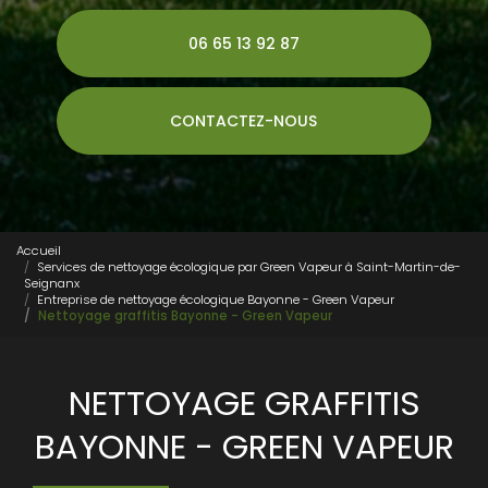
06 65 13 92 87
CONTACTEZ-NOUS
Accueil
Services de nettoyage écologique par Green Vapeur à Saint-Martin-de-
Seignanx
Entreprise de nettoyage écologique Bayonne - Green Vapeur
Nettoyage graffitis Bayonne - Green Vapeur
NETTOYAGE GRAFFITIS
BAYONNE - GREEN VAPEUR