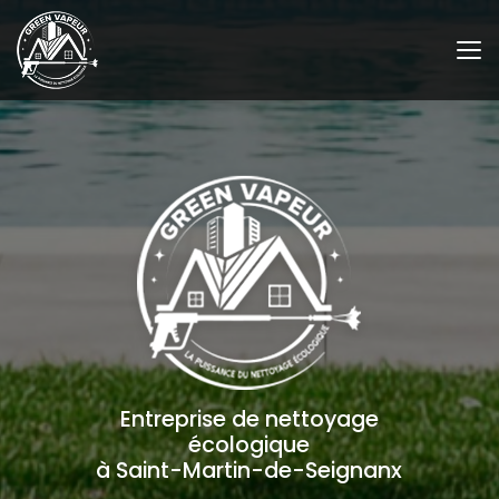
Aller
au
contenu
principal
Entreprise de nettoyage
écologique
à Saint-Martin-de-Seignanx