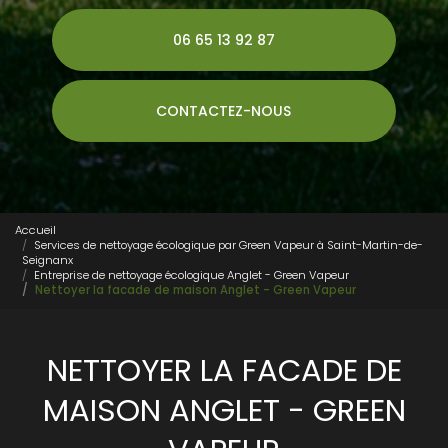
06 65 13 92 87
CONTACTEZ-NOUS
Accueil
Services de nettoyage écologique par Green Vapeur à Saint-Martin-de-
Seignanx
Entreprise de nettoyage écologique Anglet - Green Vapeur
Nettoyer la facade de maison Anglet - Green Vapeur
NETTOYER LA FACADE DE
MAISON ANGLET - GREEN