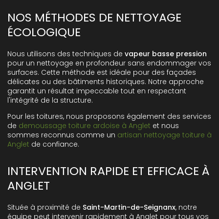
NOS MÉTHODES DE NETTOYAGE
ÉCOLOGIQUE
Nous utilisons des techniques de
vapeur basse pression
pour un nettoyage en profondeur sans endommager vos
surfaces. Cette méthode est idéale pour des façades
délicates ou des bâtiments historiques. Notre approche
garantit un résultat impeccable tout en respectant
l'intégrité de la structure.
Pour les toitures, nous proposons également des services
de
demoussage toiture ardoise à Anglet
et nous
sommes reconnus comme un
artisan nettoyage toiture à
Anglet
de confiance.
INTERVENTION RAPIDE ET EFFICACE À
ANGLET
Située à proximité de
Saint-Martin-de-Seignanx
, notre
équipe peut intervenir rapidement à Anglet pour tous vos