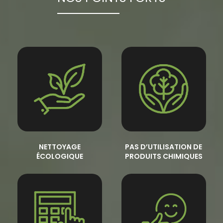
NETTOYAGE
PAS D’UTILISATION DE
ÉCOLOGIQUE
PRODUITS CHIMIQUES