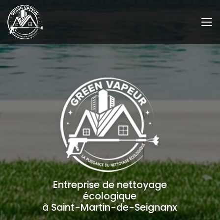
Aller
au
contenu
principal
Entreprise de nettoyage
écologique
à Saint-Martin-de-Seignanx