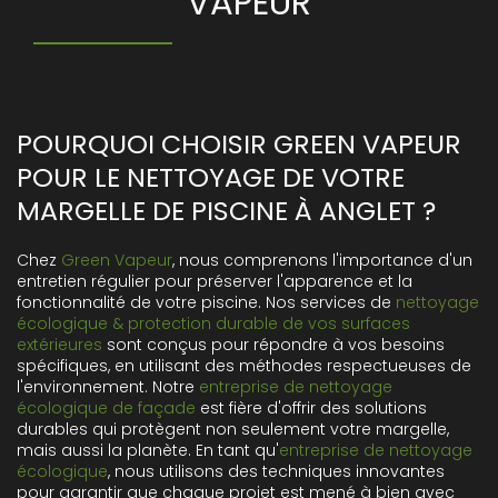
VAPEUR
POURQUOI CHOISIR GREEN VAPEUR
POUR LE NETTOYAGE DE VOTRE
MARGELLE DE PISCINE À ANGLET ?
Chez
Green Vapeur
, nous comprenons l'importance d'un
entretien régulier pour préserver l'apparence et la
fonctionnalité de votre piscine. Nos services de
nettoyage
écologique & protection durable de vos surfaces
extérieures
sont conçus pour répondre à vos besoins
spécifiques, en utilisant des méthodes respectueuses de
l'environnement. Notre
entreprise de nettoyage
écologique de façade
est fière d'offrir des solutions
durables qui protègent non seulement votre margelle,
mais aussi la planète. En tant qu'
entreprise de nettoyage
écologique
, nous utilisons des techniques innovantes
pour garantir que chaque projet est mené à bien avec