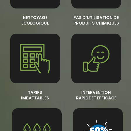
NETTOYAGE
PAS D’UTILISATION DE
ÉCOLOGIQUE
PRODUITS CHIMIQUES
TARIFS
INTERVENTION
IMBATTABLES
RAPIDE ET EFFICACE