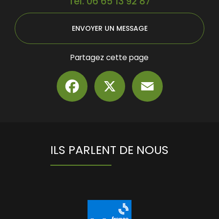
Tél.
06 65 13 92 87
ENVOYER UN MESSAGE
Partagez cette page
Facebook
X
Email
ILS PARLENT DE NOUS